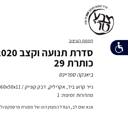
חממת העיצוב
כותרת 29
ביאנקה ספריינס
נייר קרוע ביד, אקריליק, דבק קונייק /
60x50x11 ס"מ
מהדורות זמינות: 1
אנא שים לב, הגודל המצוין הינו של מסגרת פרספקס ו