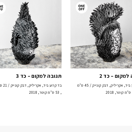
למקום – כד 2
תגובה למקום – כד 3
נייר קרוע ביד, אקריליק, דבק קונייק / 45 ס"מ
בד קרוע בי
, 53 ס"מ קוטר, 2018