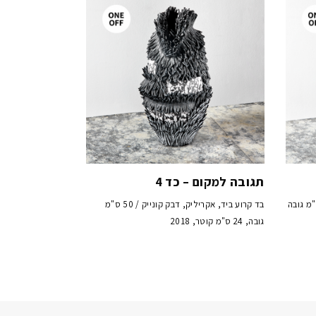
תגובה למקום – כד 4
ד, אקריליק, דבק קונייק / 21 ס"מ גובה
בד קרוע ביד, אקריליק, דבק קונייק / 50 ס"מ
גובה, 24 ס"מ קוטר, 2018