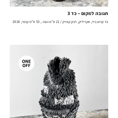
תגובה למקום – כד 3
בד קרוע ביד, אקריליק, דבק קונייק / 21 ס"מ גובה , 53 ס"מ קוטר, 2018