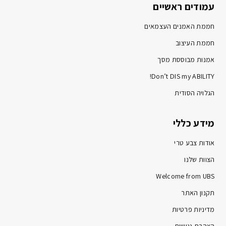
עמודים ראשיים
חממת האמנים העצמאים
חממת העיצוב
אמנות מבוססת מסך
Don’t DIS my ABILITY!
הגלויה הסודית
מידע כללי
אודות צבע טרי
הצוות שלנו
Welcome from UBS
תקנון האתר
מדיניות פרטיות