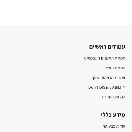
עמודים ראשיים
חממת האמנים העצמאים
חממת העיצוב
אמנות מבוססת מסך
Don’t DIS my ABILITY!
הגלויה הסודית
מידע כללי
אודות צבע טרי