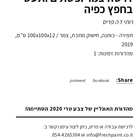
בחפץ כפיה
רותי דה פריס
תפירה - כותנה, חישוק מתכת, צמר /
100x100x12 ס"מ
,
2019
מהדורות זמינות: 1
Share:
pinterest
facebook
מהדורת האונליין של צבע טרי 2020 הסתיימה!
לרכישת עבודה או פריט, ניתן ליצור עימנו קשר ב:
info@freshpaint.co.il‏ או 054-4265304.