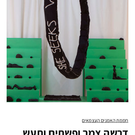
חממת האמנים העצמאים
דרשה צמר ופשתים ותעש