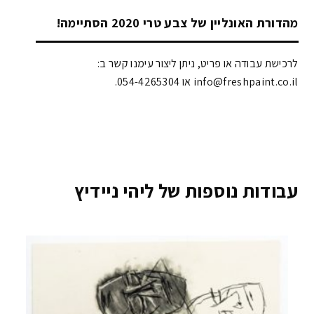
מהדורת האונליין של צבע טרי 2020 הסתיימה!
לרכישת עבודה או פריט, ניתן ליצור עימנו קשר ב:
info@freshpaint.co.il‏ או 054-4265304.
עבודות נוספות של ליהי ניידיץ