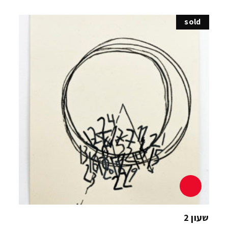
sold
שעון 2