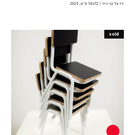
דיו על גבי נייר / 50x72 ס״מ, 2020
sold