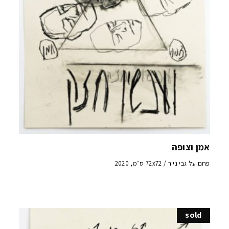
אמן וצופה
פחם על גבי נייר / 72x72 ס״מ, 2020
sold