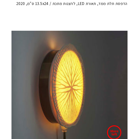
הדפסת תלת ממד, תאורת LED, לחצנות מתכת / 13.5x24 ס"מ, 2020