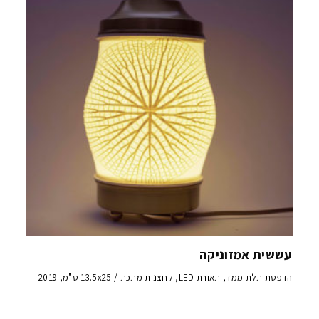
עששית אמזוניקה
הדפסת תלת ממד, תאורת LED, לחצנות מתכת / 13.5x25 ס"מ, 2019