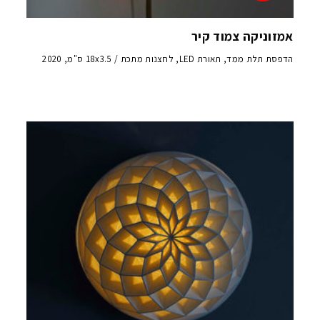
אמזוניקה צמוד קיר
הדפסת תלת ממד, תאורת LED, לחצנות מתכת / 18x3.5 ס"מ, 2020