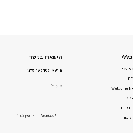
כללי
הישארו בקשר!
ע טרי
הירשמו לניוזלטר שלנו:
נו
Welcome fr
אתר
פרטיות
instagram
facebook
גישות