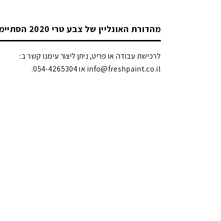
מהדורת האונליין של צבע טרי 2020 הסתיימה!
לרכישת עבודה או פריט, ניתן ליצור עימנו קשר ב:
info@freshpaint.co.il‏ או 054-4265304.