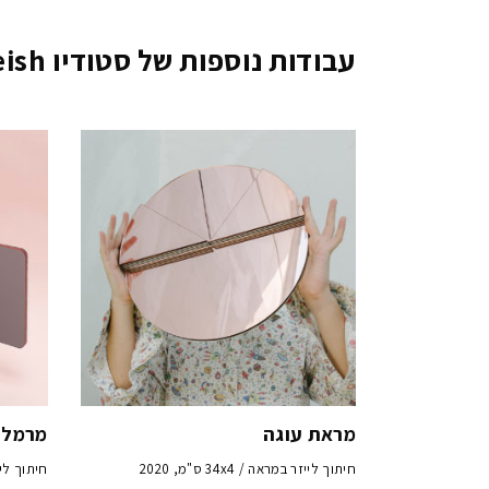
עבודות נוספות של סטודיו reish
מראת עוגה
מרמלד
חיתוך לייזר במראה / 34x4 ס"מ, 2020
חיתוך לייזר במ