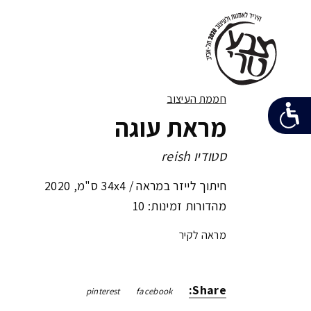
חממת העיצוב
מראת עוגה
סטודיו reish
חיתוך לייזר במראה /
34x4 ס"מ
,
2020
מהדורות זמינות: 10
מראה לקיר
Share:
pinterest
facebook