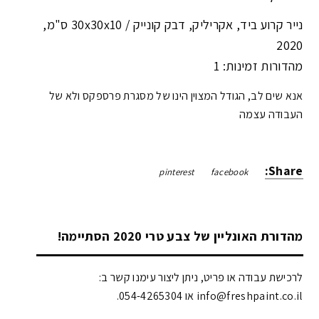
נייר קרוע ביד, אקריליק, דבק קונייק /
30x30x10 ס"מ
,
2020
מהדורות זמינות: 1
אנא שים לב, הגודל המצוין הינו של מסגרת פרספקס ולא של
העבודה עצמה
Share:
pinterest
facebook
מהדורת האונליין של צבע טרי 2020 הסתיימה!
לרכישת עבודה או פריט, ניתן ליצור עימנו קשר ב:
info@freshpaint.co.il‏ או 054-4265304.