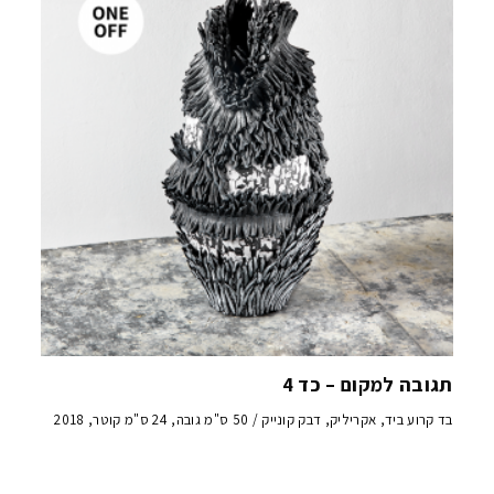
תגובה למקום – כד 4
בד קרוע ביד, אקריליק, דבק קונייק / 50 ס"מ גובה, 24 ס"מ קוטר, 2018