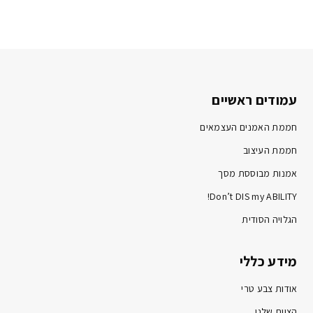
עמודים ראשיים
חממת האמנים העצמאים
חממת העיצוב
אמנות מבוססת מסך
Don’t DIS my ABILITY!
הגלויה הסודית
מידע כללי
אודות צבע טרי
הצוות שלנו