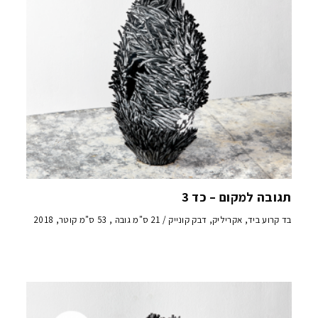
תגובה למקום – כד 3
בד קרוע ביד, אקריליק, דבק קונייק / 21 ס"מ גובה , 53 ס"מ קוטר, 2018