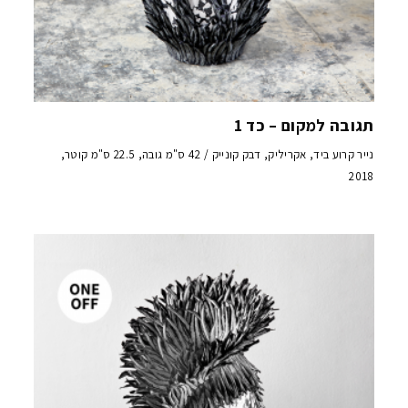
תגובה למקום – כד 1
נייר קרוע ביד, אקריליק, דבק קונייק / 42 ס"מ גובה, 22.5 ס"מ קוטר,
2018