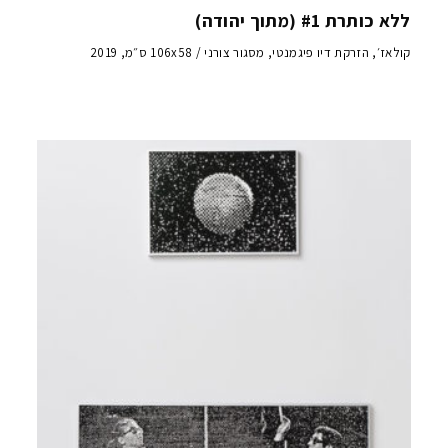
ללא כותרת #1 (מתוך יהודה)
קולאז׳, הזרקת דיו פיגמנטי, מסגור צורני / 106x58 ס״מ, 2019