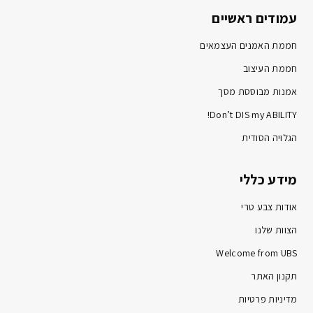
עמודים ראשיים
חממת האמנים העצמאים
חממת העיצוב
אמנות מבוססת מסך
Don’t DIS my ABILITY!
הגלויה הסודית
מידע כללי
אודות צבע טרי
הצוות שלנו
Welcome from UBS
תקנון האתר
מדיניות פרטיות