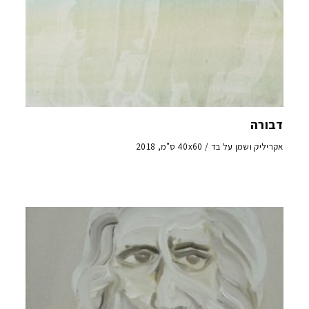
דבורה
אקריליק ושמן על בד / 40x60 ס"מ, 2018