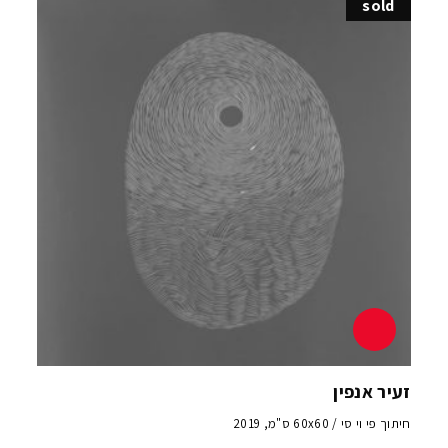
sold
זעיר אנפין
חיתוך פי וי סי / 60x60 ס"מ, 2019