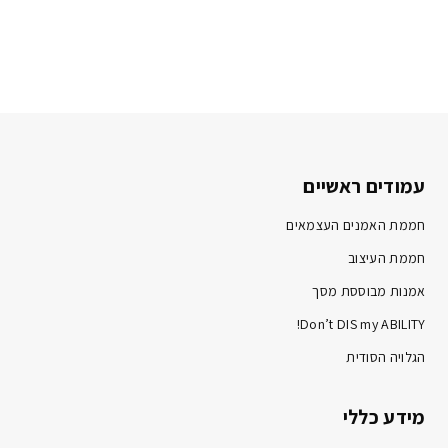
עמודים ראשיים
חממת האמנים העצמאים
חממת העיצוב
אמנות מבוססת מסך
Don’t DIS my ABILITY!
הגלויה הסודית
מידע כללי