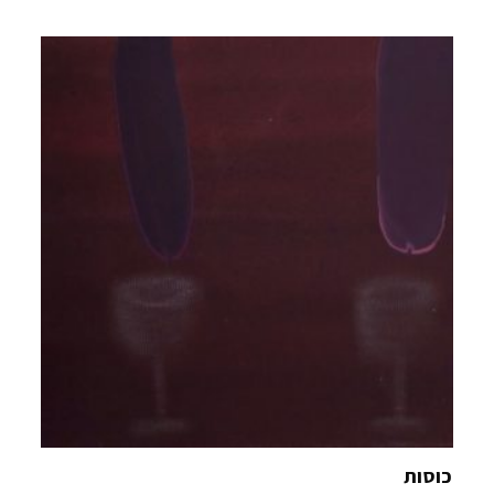
כוסות