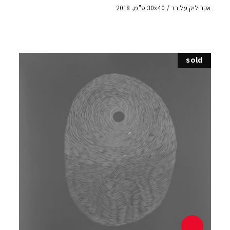
אקריליק על בד / 30x40 ס"מ, 2018
sold