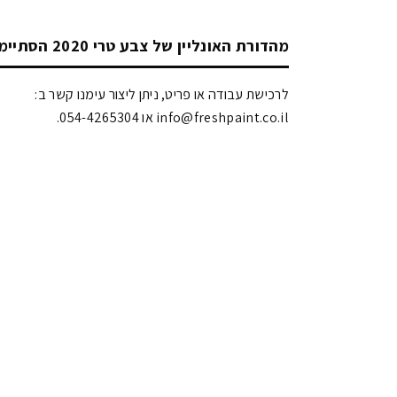
מהדורת האונליין של צבע טרי 2020 הסתיימה!
לרכישת עבודה או פריט, ניתן ליצור עימנו קשר ב:
info@freshpaint.co.il‏ או 054-4265304.