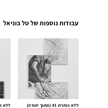
עבודות נוספות של טל בוניאל
ללא כותרת #1 (מתוך יהודה)
ללא כותרת #10