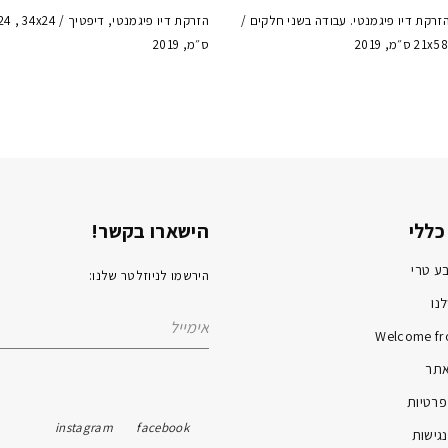
הזרקת דיו פיגמנטי. עבודה בשני חלקים /
הזרקת דיו פיגמנטי, דיפטיך / 24
 ס״מ, 2019
ס״מ, 2019
כללי
הישארו בקשר!
ע טרי
הירשמו לניוזלטר שלנו:
נו
Welcome fr
אתר
פרטיות
instagram
facebook
גישות