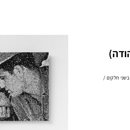
בשני חלקים /