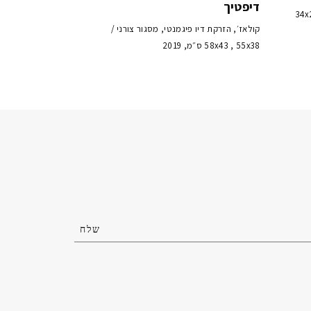
דיפטיך
34x24 , 34x
קולאז׳, הזרקת דיו פיגמנטי, מסגור צורני /
58x43 , 55x38 ס״מ, 2019