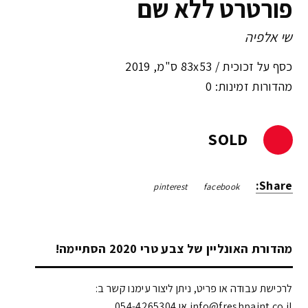
פורטרט ללא שם
שי אלפיה
כסף על זכוכית /
83x53 ס"מ
,
2019
מהדורות זמינות: 0
SOLD
Share:
pinterest
facebook
מהדורת האונליין של צבע טרי 2020 הסתיימה!
לרכישת עבודה או פריט, ניתן ליצור עימנו קשר ב:
info@freshpaint.co.il‏ או 054-4265304.