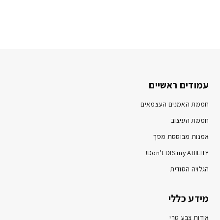
עמודים ראשיים
חממת האמנים העצמאים
חממת העיצוב
אמנות מבוססת מסך
Don’t DIS my ABILITY!
הגלויה הסודית
מידע כללי
אודות צבע טרי