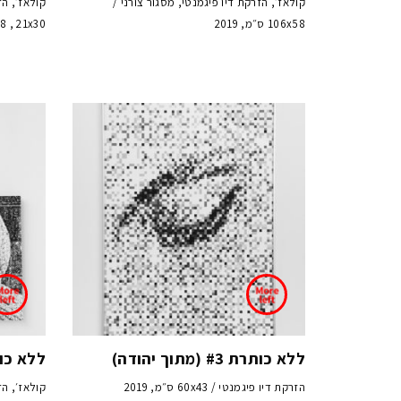
קולאז׳, הזרקת דיו פיגמנטי, מסגור צורני /
קולאז׳, הז
106x58 ס״מ, 2019
21x58 , 21x30 ס״
ללא כותרת #3 (מתוך יהודה)
ללא כותרת #4 (מ
הזרקת דיו פיגמנטי / 60x43 ס״מ, 2019
קולאז׳, הז