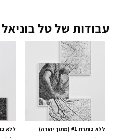
עבודות של טל בוניאל
ללא כותרת #1 (מתוך יהודה)
ללא כותרת #10 (