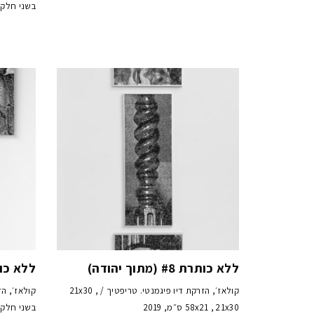
בשני חלקים / 21x30, 68x56
ללא כותרת #8 (מתוך יהודה)
ללא כותרת #9 (מ
קולאז׳, הזרקת דיו פיגמנטי. טריפטיך / 21x30 ,
קולאז׳, הז
58x21 , 21x30 ס״מ, 2019
בשני חלקים / 2x35 , 30x42