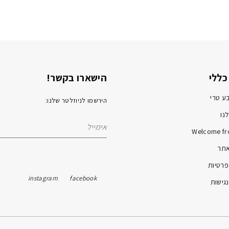
כללי
הישארו בקשר!
ע טרי
הירשמו לניוזלטר שלנו:
נו
Welcome fr
אתר
פרטיות
instagram
facebook
גישות