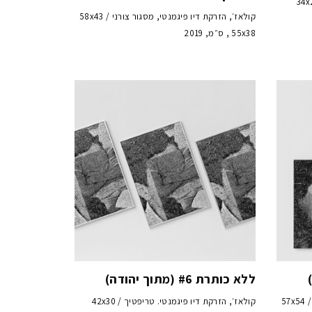
34x24 , 34x
קולאז׳, הזרקת דיו פיגמנטי, מסגור צורני / 58x43
, 55x38 ס״מ, 2019
ללא כותרת #6 (מתוך יהודה)
קולאז׳, הזרקת דיו פיגמנטי, מסגור צורני / 57x54
קולאז׳, הזרקת דיו פיגמנטי. טריפטיך / 42x30