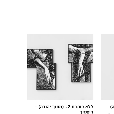
ללא כותרת #2 (מתוך יהודה) –
דיפטיך