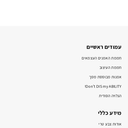
עמודים ראשיים
חממת האמנים העצמאים
חממת העיצוב
אמנות מבוססת מסך
Don’t DIS my ABILITY!
הגלויה הסודית
מידע כללי
אודות צבע טרי