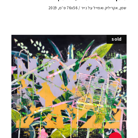
שמן, אקריליק ואמייל על נייר / 76x56 ס״מ, 2019
sold