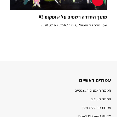
מתוך הסדרה רשמים על שומקום #3
שמן, אקריליק ואמייל על נייר / 76x56 ס״מ, 2020
עמודים ראשיים
חממת האמנים העצמאים
חממת העיצוב
אמנות מבוססת מסך
Don’t DIS my ABILITY!