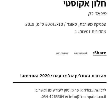
חלון אקוסטי
מיכאל בק
טכניקה מעורבת, סאונד /
80x43x10 ס״מ
,
2019
מהדורות זמינות: 1
Share:
pinterest
facebook
מהדורת האונליין של צבע טרי 2020 הסתיימה!
לרכישת עבודה או פריט, ניתן ליצור עימנו קשר ב:
info@freshpaint.co.il‏ או 054-4265304.