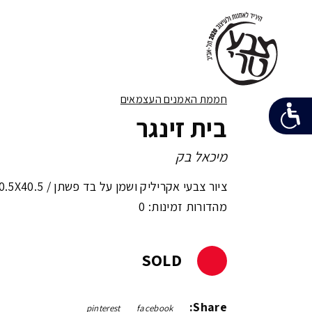
חממת האמנים העצמאים
בית זינגר
מיכאל בק
ציור צבעי אקריליק ושמן על בד פשתן /
30.5X40.5 ס
מהדורות זמינות: 0
SOLD
Share:
pinterest
facebook