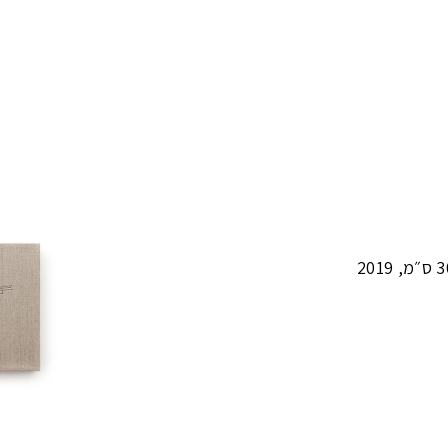
״מ
,
2019