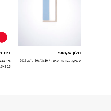
חלון אקוסטי
בית זי
טכניקה מעורבת, סאונד / 80x43x10 ס״מ, 2019
ציור צבע
30.5X40.5 ס״מ, 