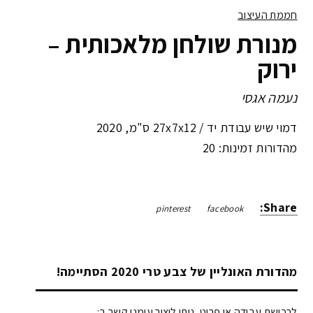
חממת העיצוב
מנורת שולחן מלאכותית –
ירוק
נעמה אגסי
דמוי שיש עבודת יד /
27x7x12 ס"מ
,
2020
מהדורות זמינות: 20
Share:
pinterest
facebook
מהדורת האונליין של צבע טרי 2020 הסתיימה!
לרכישת עבודה או פריט, ניתן ליצור עימנו קשר ב: