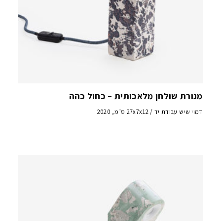
מנורת שולחן מלאכותית – כחול כהה
דמוי שיש עבודת יד / 27x7x12 ס"מ, 2020