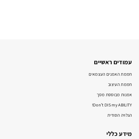
עמודים ראשיים
חממת האמנים העצמאים
חממת העיצוב
אמנות מבוססת מסך
Don’t DIS my ABILITY!
הגלויה הסודית
מידע כללי