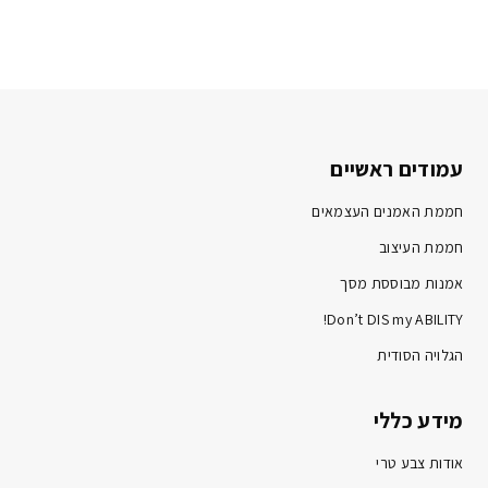
עמודים ראשיים
חממת האמנים העצמאים
חממת העיצוב
אמנות מבוססת מסך
Don’t DIS my ABILITY!
הגלויה הסודית
מידע כללי
אודות צבע טרי