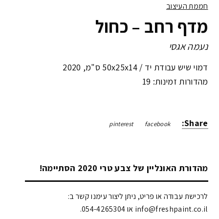
חממת העיצוב
מדף רחב – כחול
נעמה אגסי
דמוי שיש עבודת יד /
50x25x14 ס"מ
,
2020
מהדורות זמינות: 19
Share:
pinterest
facebook
מהדורת האונליין של צבע טרי 2020 הסתיימה!
לרכישת עבודה או פריט, ניתן ליצור עימנו קשר ב:
info@freshpaint.co.il‏ או 054-4265304.