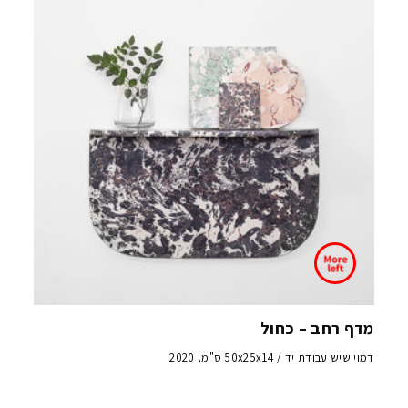
מדף רחב – כחול
דמוי שיש עבודת יד / 50x25x14 ס"מ, 2020