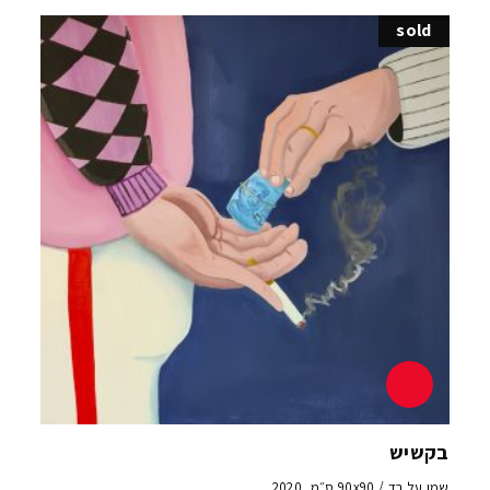
sold
בקשיש
שמן על בד / 90x90 ס״מ, 2020