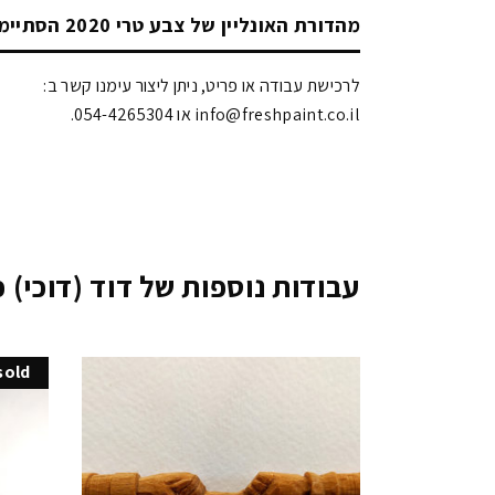
מהדורת האונליין של צבע טרי 2020 הסתיימה!
לרכישת עבודה או פריט, ניתן ליצור עימנו קשר ב:
info@freshpaint.co.il‏ או 054-4265304.
עבודות נוספות של דוד (דוכי) כ
sold