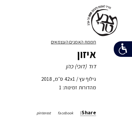
חממת האמנים העצמאים
איזון
דוד (דוכי) כהן
גילוף עץ /
42x1 ס״מ
,
2018
מהדורות זמינות: 1
Share:
pinterest
facebook