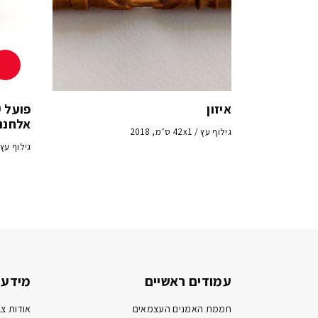
איזון
פועל ע
אלחנני
גילוף עץ / 42x1 ס״מ, 2018
גילוף עץ / 8.5x5 ס״מ,
עמודים ראשיים
מידע 
חממת האמנים העצמאים
אודות צב