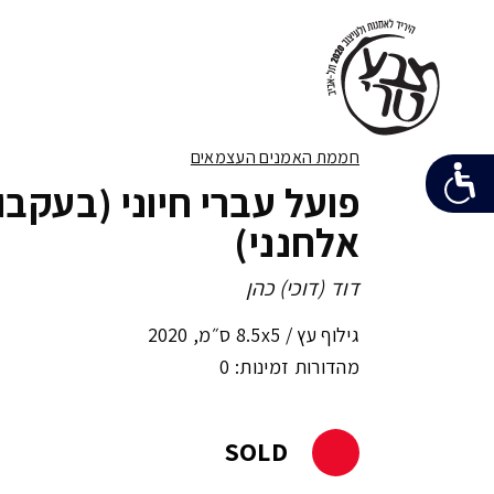
חממת האמנים העצמאים
פועל עברי חיוני (בעקבו
אלחנני)
דוד (דוכי) כהן
גילוף עץ /
8.5x5 ס״מ
,
2020
מהדורות זמינות: 0
SOLD