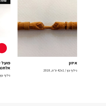
sold
איזון
פועל ע
אלחנני
גילוף עץ / 42x1 ס״מ, 2018
גילוף עץ / 8.5x5 ס״מ,