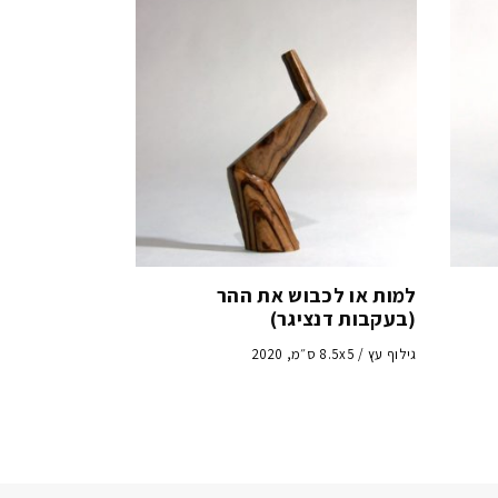
למות או לכבוש את ההר
(בעקבות דנציגר)
גילוף עץ / 8.5x5 ס״מ, 2020