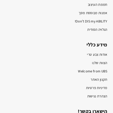
חממת העיצוב
אמנות מבוססת מסך
Don’t DIS my ABILITY!
הגלויה הסודית
מידע כללי
אודות צבע טרי
הצוות שלנו
Welcome from UBS
תקנון האתר
מדיניות פרטיות
הצהרת נגישות
הישארו בקשר!