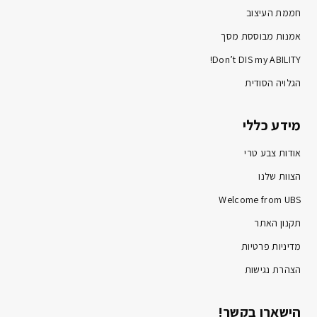
חממת העיצוב
אמנות מבוססת מסך
Don’t DIS my ABILITY!
הגלויה הסודית
מידע כללי
אודות צבע טרי
הצוות שלנו
Welcome from UBS
תקנון האתר
מדיניות פרטיות
הצהרת נגישות
הישארו בקשר!