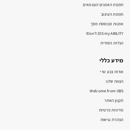
חממת האמנים העצמאים
חממת העיצוב
אמנות מבוססת מסך
Don’t DIS my ABILITY!
הגלויה הסודית
מידע כללי
אודות צבע טרי
הצוות שלנו
Welcome from UBS
תקנון האתר
מדיניות פרטיות
הצהרת נגישות