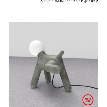
יציקת בטון, חיתוך לייזר / 55x45x8 ס"מ, 2019