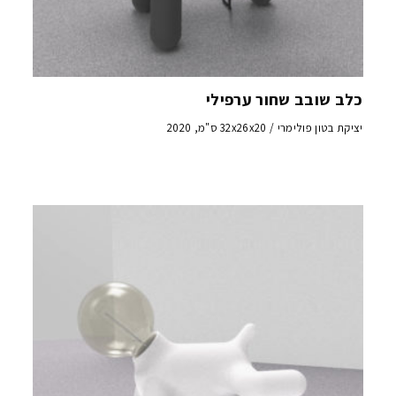
כלב שובב שחור ערפילי
יציקת בטון פולימרי / 32x26x20 ס"מ, 2020