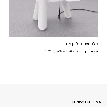
כלב שובב לבן צחור
יציקת בטון פולימרי / 32x26x20 ס"מ, 2020
עמודים ראשיים