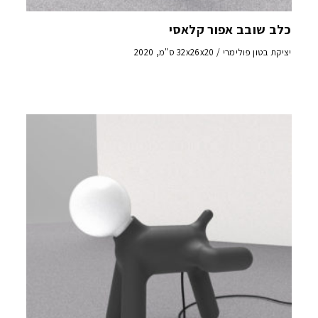
כלב שובב אפור קלאסי
יציקת בטון פולימרי / 32x26x20 ס"מ, 2020