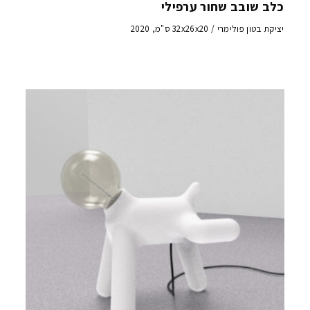
כלב שובב שחור ערפילי
יציקת בטון פולימרי / 32x26x20 ס"מ, 2020