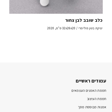
כלב שובב לבן צחור
יציקת בטון פולימרי / 32x26x20 ס"מ, 2020
עמודים ראשיים
חממת האמנים העצמאים
חממת העיצוב
אמנות מבוססת מסך