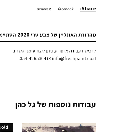
Share:
pinterest
facebook
מהדורת האונליין של צבע טרי 2020 הסתיימה!
לרכישת עבודה או פריט, ניתן ליצור עימנו קשר ב:
info@freshpaint.co.il‏ או 054-4265304.
עבודות נוספות של גל כהן
sold