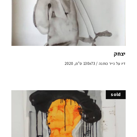
יצחק
דיו על נייר כותנה / 130x73 ס"מ, 2020
sold