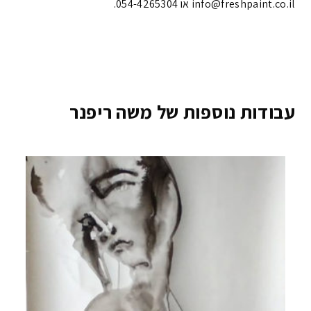
info@freshpaint.co.il‏ או 054-4265304.
עבודות נוספות של משה ריפנר