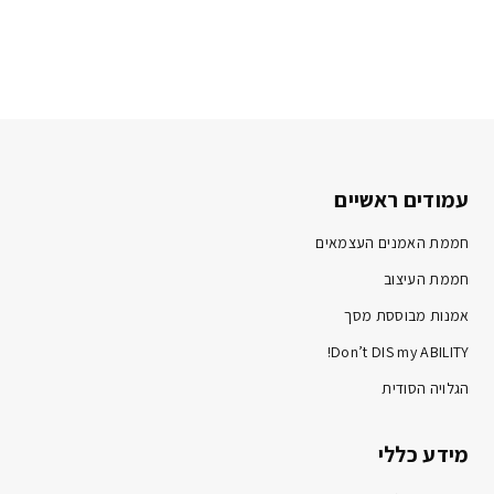
עמודים ראשיים
חממת האמנים העצמאים
חממת העיצוב
אמנות מבוססת מסך
Don’t DIS my ABILITY!
הגלויה הסודית
מידע כללי