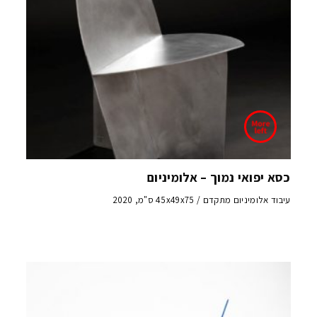
כסא יפואי נמוך – אלומיניום
עיבוד אלומיניום מתקדם / 45x49x75 ס"מ, 2020