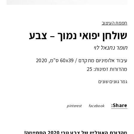
חממת העיצוב
שולחן יפואי נמוך – צבע
תומר נתנאל לוי
עיבוד אלומיניום מתקדם /
60x39 ס"מ
,
2020
מהדורות זמינות: 25
גמר גוונים שונים
Share:
pinterest
facebook
מהדורת האונליין של צבע טרי 2020 הסתיימה!