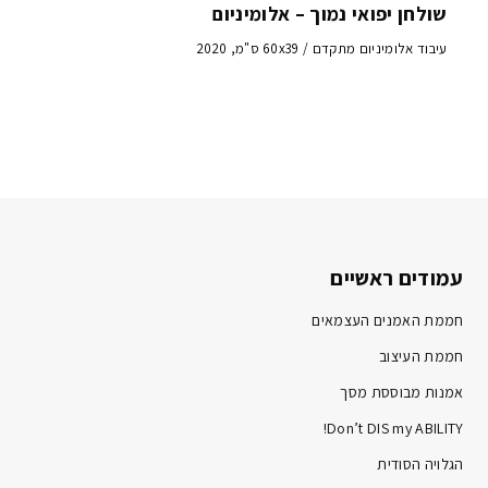
שולחן יפואי נמוך – אלומיניום
עיבוד אלומיניום מתקדם / 60x39 ס"מ, 2020
עמודים ראשיים
חממת האמנים העצמאים
חממת העיצוב
אמנות מבוססת מסך
Don’t DIS my ABILITY!
הגלויה הסודית