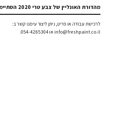
מהדורת האונליין של צבע טרי 2020 הסתיימה!
לרכישת עבודה או פריט, ניתן ליצור עימנו קשר ב:
info@freshpaint.co.il‏ או 054-4265304.