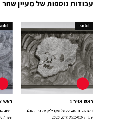
עבודות נוספות של מעיין שחר
sold
sold
ראש אויר 1
ראש או
רישום בחריטה, פסטל ואקריליק על נייר, מנגנון
רישום בח
שעון / 35x50x6 ס"מ, 2020
שעון / 35x50x6 ס"מ, 2020