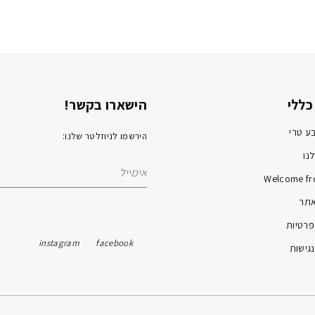
כללי
הישארו בקשר!
ע טרי
הירשמו לניוזלטר שלנו:
נו
Welcome fr
אתר
פרטיות
instagram
facebook
גישות