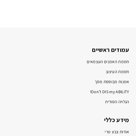
עמודים ראשיים
חממת האמנים העצמאים
חממת העיצוב
אמנות מבוססת מסך
Don’t DIS my ABILITY!
הגלויה הסודית
מידע כללי
אודות צבע טרי