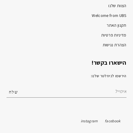
הצוות שלנו
Welcome from UBS
תקנון האתר
מדיניות פרטיות
הצהרת נגישות
הישארו בקשר!
הירשמו לניוזלטר שלנו:
instagram
facebook