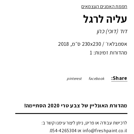
חממת האמנים העצמאים
עליה לרגל
דוד (דוכי) כהן
אסמבלאז׳ /
230x230 ס״מ
,
2018
מהדורות זמינות: 1
Share:
pinterest
facebook
מהדורת האונליין של צבע טרי 2020 הסתיימה!
לרכישת עבודה או פריט, ניתן ליצור עימנו קשר ב:
info@freshpaint.co.il‏ או 054-4265304.