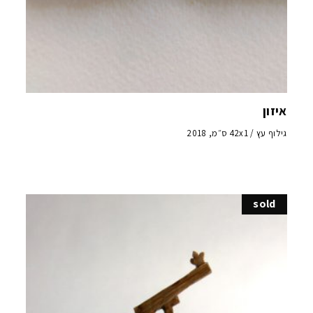
איזון
גילוף עץ / 42x1 ס״מ, 2018
sold