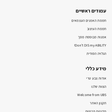
עמודים ראשיים
חממת האמנים העצמאים
חממת העיצוב
אמנות מבוססת מסך
Don’t DIS my ABILITY!
הגלויה הסודית
מידע כללי
אודות צבע טרי
הצוות שלנו
Welcome from UBS
תקנון האתר
מדיניות פרטיות