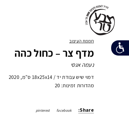
חממת העיצוב
מדף צר – כחול כהה
נעמה אגסי
דמוי שיש עבודת יד /
18x25x14 ס"מ
,
2020
מהדורות זמינות: 20
Share:
pinterest
facebook