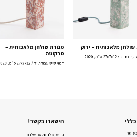
שולחן מלאכותית – ירוק
מנורת שולחן מלאכותית –
טרקוטה
יד / 27x7x12 ס"מ, 2020
דמוי שיש עבודת יד / 27x7x12 ס"מ, 2020
כללי
הישארו בקשר!
ע טרי
הירשמו לניוזלטר שלנו: