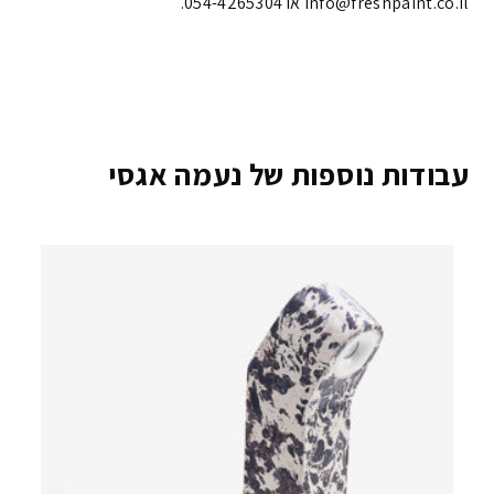
info@freshpaint.co.il‏ או 054-4265304.
עבודות נוספות של נעמה אגסי