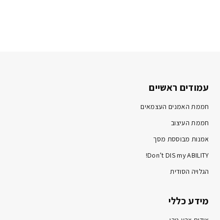
עמודים ראשיים
חממת האמנים העצמאים
חממת העיצוב
אמנות מבוססת מסך
Don’t DIS my ABILITY!
הגלויה הסודית
מידע כללי
אודות צבע טרי