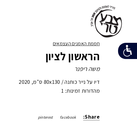
חממת האמנים העצמאים
הראשון לציון
משה ריפנר
דיו על נייר כותנה /
80x130 ס"מ
,
2020
מהדורות זמינות: 1
Share:
pinterest
facebook