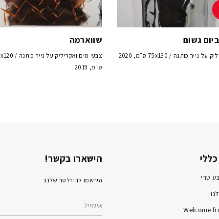
יום גשום
שווארמה
ל נייר כותנה / 75x130 ס"מ, 2020
צבעי מים ואקריליק על נייר כ
ס"מ, 2019
כללי
הישארו בקשר!
ע טרי
הירשמו לניוזלטר שלנו:
נו
Welcome fr