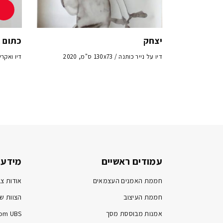
יצחק
כתום ב
דיו על נייר כותנה / 130x73 ס"מ, 2020
דיו ואקריליק ע
עמודים ראשיים
מידע 
חממת האמנים העצמאים
אודות צב
חממת העיצוב
הצוות של
אמנות מבוססת מסך
om UBS