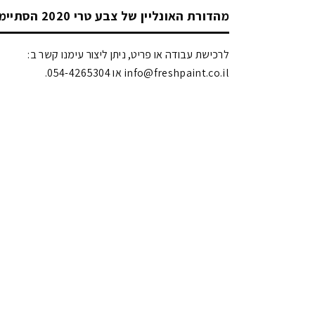
מהדורת האונליין של צבע טרי 2020 הסתיימה!
לרכישת עבודה או פריט, ניתן ליצור עימנו קשר ב:
info@freshpaint.co.il‏ או 054-4265304.