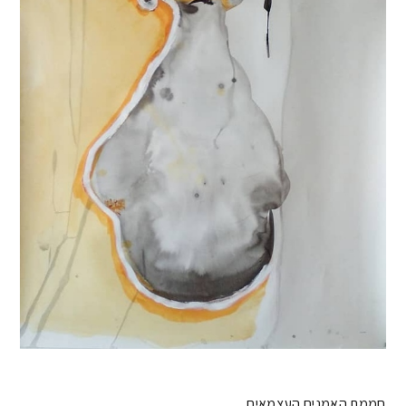
חממת האמנים העצמאים