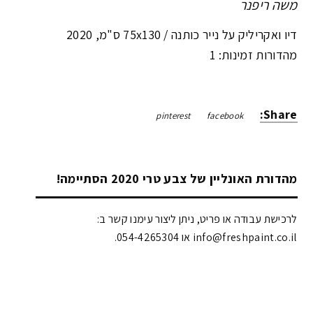
משה ריפנר
דיו ואקריליק על נייר כותנה /
75x130 ס"מ
,
2020
מהדורות זמינות: 1
Share:
pinterest
facebook
מהדורת האונליין של צבע טרי 2020 הסתיימה!
לרכישת עבודה או פריט, ניתן ליצור עימנו קשר ב:
info@freshpaint.co.il‏ או 054-4265304.