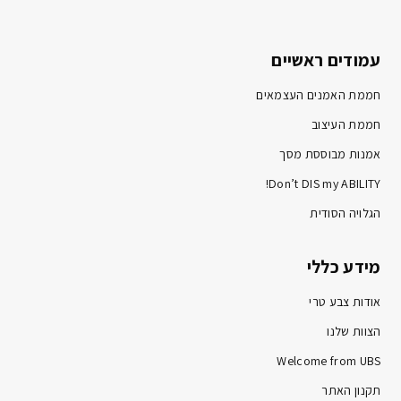
עמודים ראשיים
חממת האמנים העצמאים
חממת העיצוב
אמנות מבוססת מסך
Don’t DIS my ABILITY!
הגלויה הסודית
מידע כללי
אודות צבע טרי
הצוות שלנו
Welcome from UBS
תקנון האתר