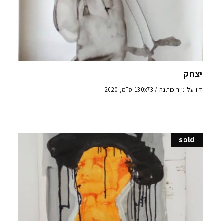
יצחק
דיו על נייר כותנה / 130x73 ס"מ, 2020
sold