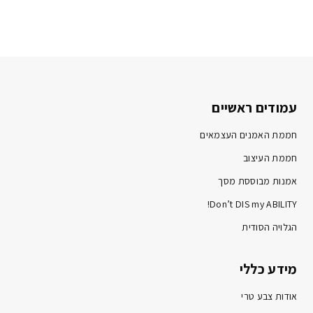
עמודים ראשיים
חממת האמנים העצמאים
חממת העיצוב
אמנות מבוססת מסך
Don’t DIS my ABILITY!
הגלויה הסודית
מידע כללי
אודות צבע טרי