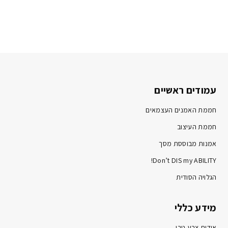
עמודים ראשיים
חממת האמנים העצמאים
חממת העיצוב
אמנות מבוססת מסך
Don’t DIS my ABILITY!
הגלויה הסודית
מידע כללי
אודות צבע טרי