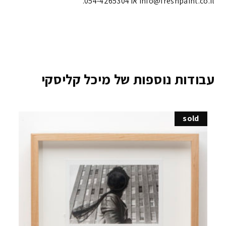
info@freshpaint.co.il‏ או 054-4265304.
עבודות נוספות של מיכל קליסקי
sold