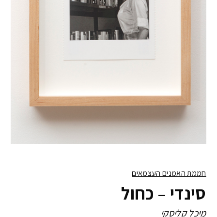
חממת האמנים העצמאים
סינדי – כחול
מיכל קליסקי