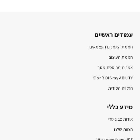
עמודים ראשיים
חממת האמנים העצמאים
חממת העיצוב
אמנות מבוססת מסך
Don’t DIS my ABILITY!
הגלויה הסודית
מידע כללי
אודות צבע טרי
הצוות שלנו
Welcome from UBS