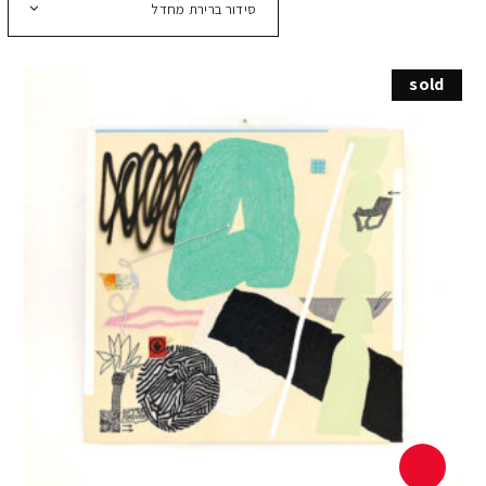
סידור ברירת מחדל
sold