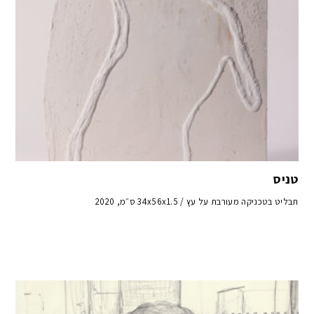
טניס
תבליט בטכניקה מעורבת על עץ / 34x56x1.5 ס״מ, 2020