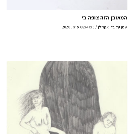
המאובן הזה צופה בי
שמן על בד ואקרילן / 68x47x5 ס״מ, 2020