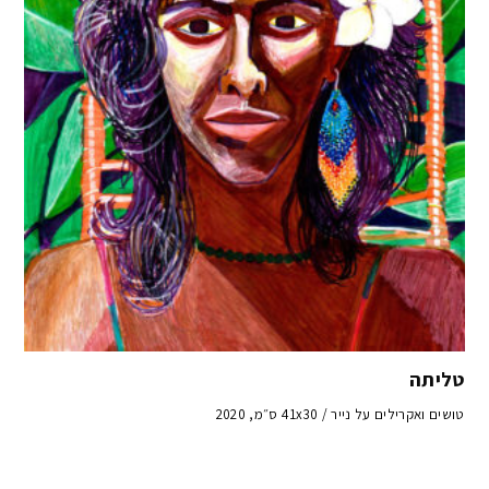
טליתה
טושים ואקרילים על נייר / 41x30 ס״מ, 2020