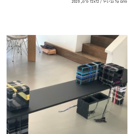
פחם על גבי נייר / 72x72 ס״מ, 2020