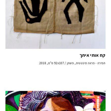
קח אותי איתך
תפירה - פרווה סינטטית, פשתן / 92x107 ס"מ, 2018