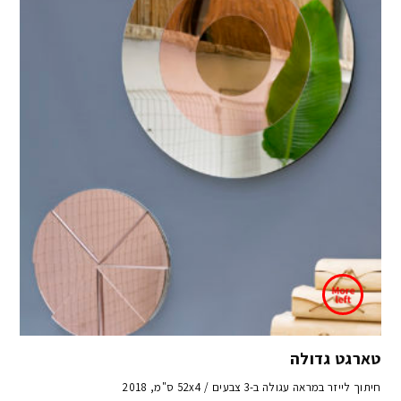
טארגט גדולה
חיתוך לייזר במראה עגולה ב-3 צבעים / 52x4 ס"מ, 2018