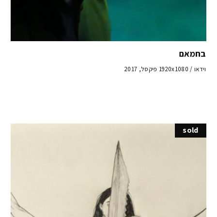
בחמאם
וידאו / 1920x1080 פיקסל, 2017
sold