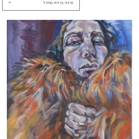
סידור ברירת מחדל