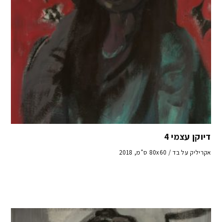
דיוקן עצמי 4
אקריליק על בד / 80x60 ס"מ, 2018