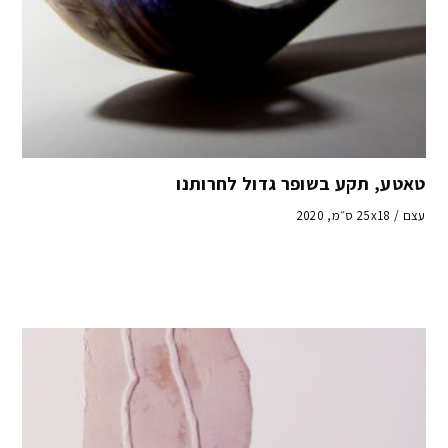
טאטע, תקע בשופר גדול לחרותנו
עצם / 25x18 ס״מ, 2020