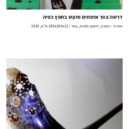
דרשה צמר ופשתים ותעש בחפץ כפיה
תפירה - כותנה, חישוק מתכת, צמר / 100x100x12 ס"מ, 2019