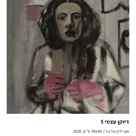
דיוקן עצמי 5
אקריליק על בד / 50x60 ס"מ, 2018