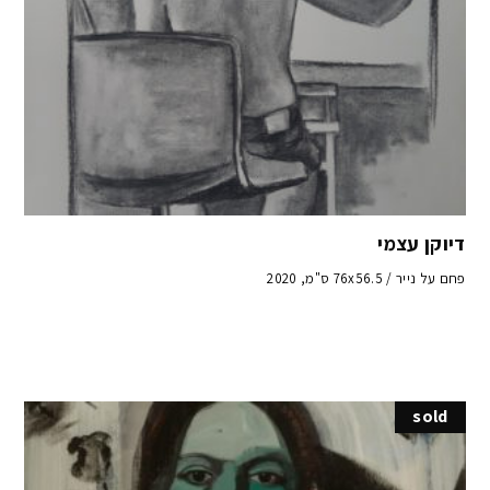
דיוקן עצמי
פחם על נייר / 76x56.5 ס"מ, 2020
sold