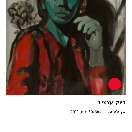
דיוקן עצמי 1
אקריליק על בד / 50x60 ס"מ, 2018