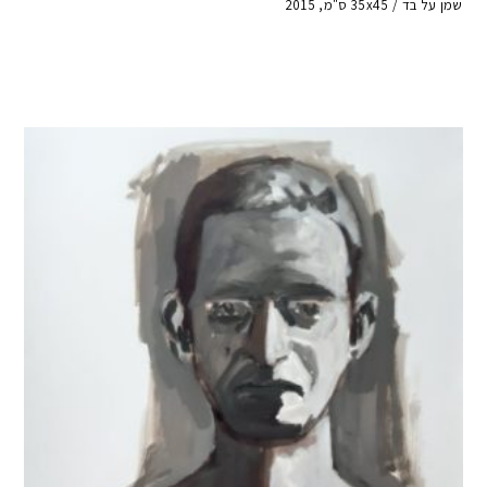
שמן על בד / 35x45 ס"מ, 2015