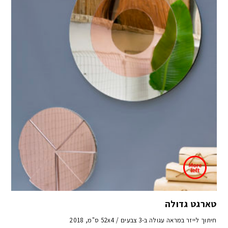
טארגט גדולה
חיתוך לייזר במראה עגולה ב-3 צבעים / 52x4 ס"מ, 2018