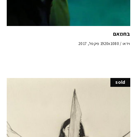
בחמאם
וידאו / 1920x1080 פיקסל, 2017
sold