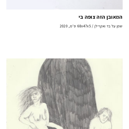
המאובן הזה צופה בי
שמן על בד ואקרילן / 68x47x5 ס״מ, 2020