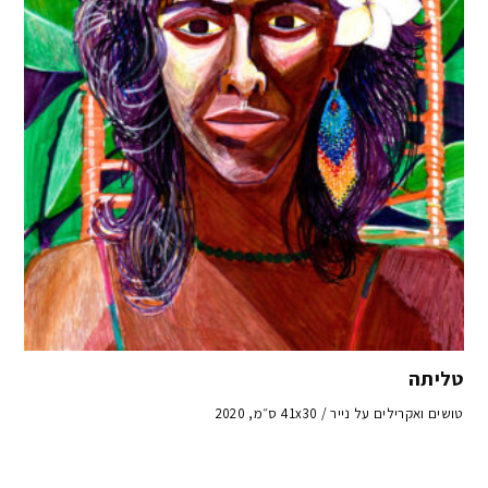
טליתה
טושים ואקרילים על נייר / 41x30 ס״מ, 2020