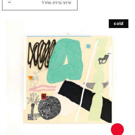
סידור ברירת מחדל
sold