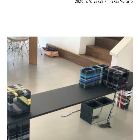
פחם על גבי נייר / 72x72 ס״מ, 2020