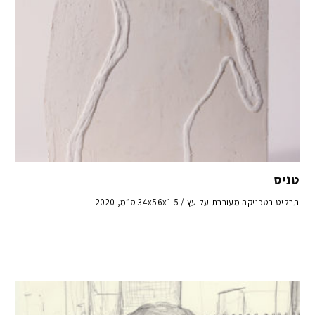
טניס
תבליט בטכניקה מעורבת על עץ / 34x56x1.5 ס״מ, 2020