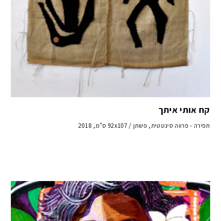
קח אותי איתך
תפירה - פרווה סינטטית, פשתן / 92x107 ס"מ, 2018