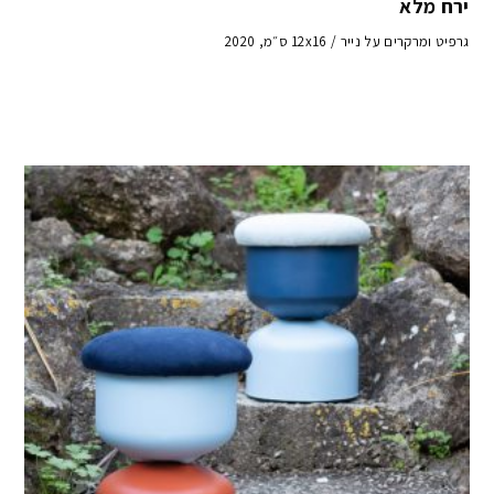
ירח מלא
גרפיט ומרקרים על נייר / 12x16 ס״מ, 2020