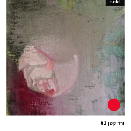
sold
ורד קטן #1