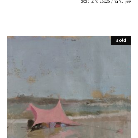
שמן על בד / 25x25 ס״מ, 2020
sold