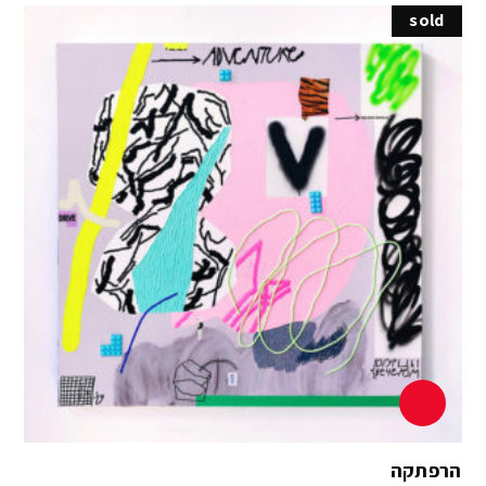
sold
הרפתקה