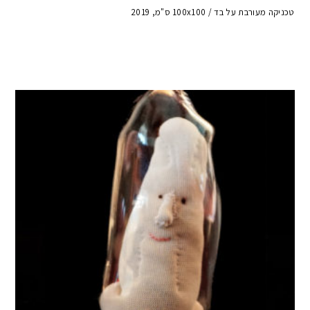
טכניקה מעורבת על בד / 100x100 ס"מ, 2019