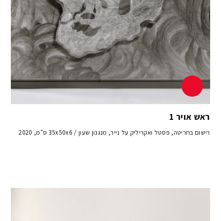
ראש אויר 1
רישום בחריטה, פסטל ואקריליק על נייר, מנגנון שעון / 35x50x6 ס"מ, 2020