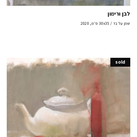
לבן ורימון
שמן על בד / 30x35 ס״מ, 2020
sold