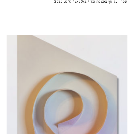
ספריי על עץ צפצפה ובד / 42x60x2 ס"מ, 2020