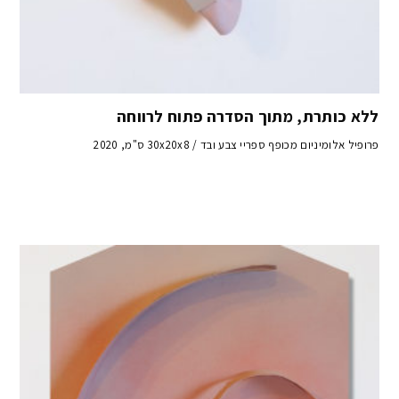
ללא כותרת, מתוך הסדרה פתוח לרווחה
פרופיל אלומיניום מכופף ספריי צבע ובד / 30x20x8 ס"מ, 2020