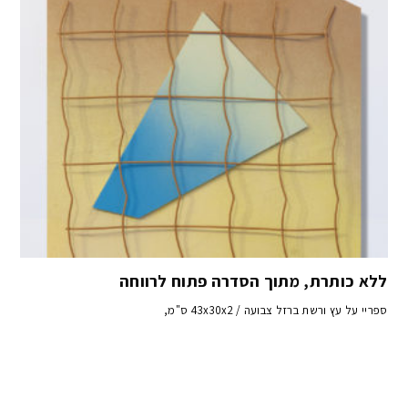
ללא כותרת, מתוך הסדרה פתוח לרווחה
ספריי על עץ ורשת ברזל צבועה / 43x30x2 ס"מ,