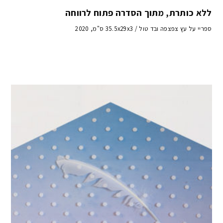
ללא כותרת, מתוך הסדרה פתוח לרווחה
ספריי על עץ צפצפה ובד טול / 35.5x29x3 ס"מ, 2020