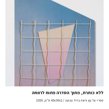
ללא כותרת, מתוך הסדרה פתוח לרווחה
ספריי על עץ ורשת ברזל צבועה / 43x30x2 ס"מ, 2020