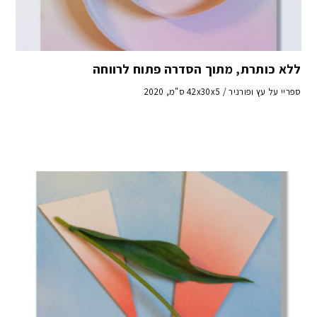
ללא כותרת, מתוך הסדרה פתוח לרווחה
ספריי על עץ ופורניר / 42x30x5 ס"מ, 2020