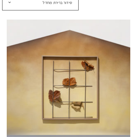
סידור ברירת מחדל