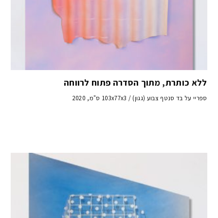
ללא כותרת, מתוך הסדרה פתוח לרווחה
ספריי על בד סנטף צבוע (גגון) / 103x77x3 ס"מ, 2020