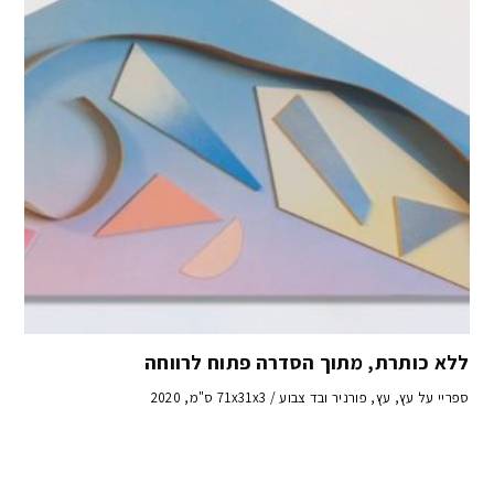
ללא כותרת, מתוך הסדרה פתוח לרווחה
ספריי על עץ, עץ, פורניר ובד צבוע / 71x31x3 ס"מ, 2020