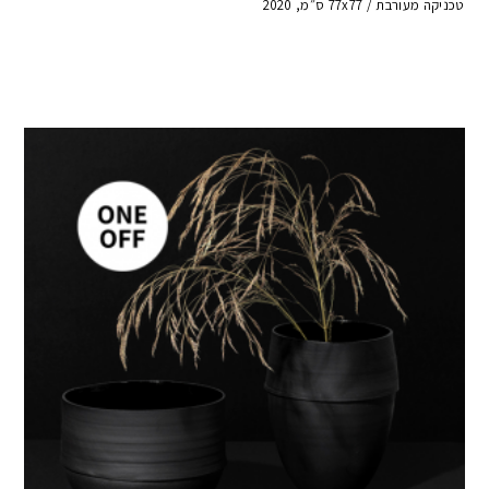
טכניקה מעורבת / 77x77 ס״מ, 2020