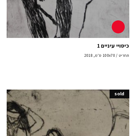
כיסויי עיניים 1
תחריט / 100x70 ס״מ, 2018
sold