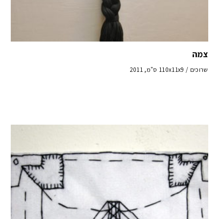
צמה
שרוכים / 110x11x9 ס"מ, 2011